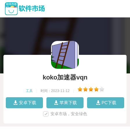
koko加速器vqn
工具
|
时间：2023-11-12
|
安卓下载
苹果下载
PC下载
安卓市场，安全绿色