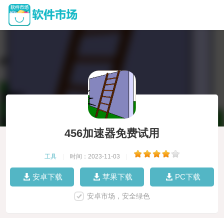
456加速器免费试用
工具
|
时间：2023-11-03
|
安卓下载
苹果下载
PC下载
安卓市场，安全绿色