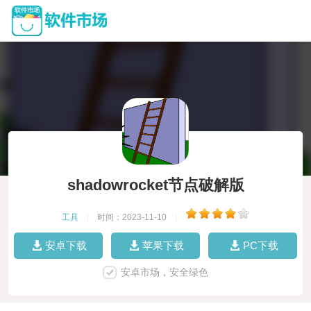
shadowrocket节点破解版
工具
|
时间：2023-11-10
|
安卓下载
苹果下载
PC下载
安卓市场，安全绿色