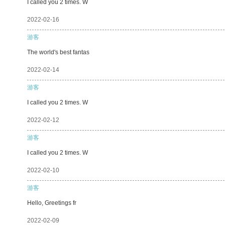
I called you 2 times. W
2022-02-16
游客
The world's best fantas
2022-02-14
游客
I called you 2 times. W
2022-02-12
游客
I called you 2 times. W
2022-02-10
游客
Hello, Greetings fr
2022-02-09