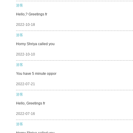
游客
Hello,? Greetings fr
2022-10-18
游客
Horny Shriya called you
2022-10-10
游客
You have 5 minute oppor
2022-07-21
游客
Hello, Greetings fr
2022-07-16
游客
Horny Shriya called you