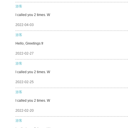
游客
I called you 2 times. W
2022-04-03
游客
Hello, Greetings fr
2022-02-27
游客
I called you 2 times. W
2022-02-25
游客
I called you 2 times. W
2022-02-20
游客