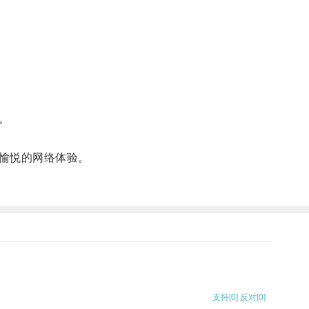
。
愉悦的网络体验。
支持
[0]
反对
[0]