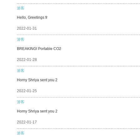
游客
Hello, Greetings fr
2022-01-31
游客
BREAKING! Portable CO2
2022-01-28
游客
Horny Shriya sent you 2
2022-01-25
游客
Horny Shriya sent you 2
2022-01-17
游客