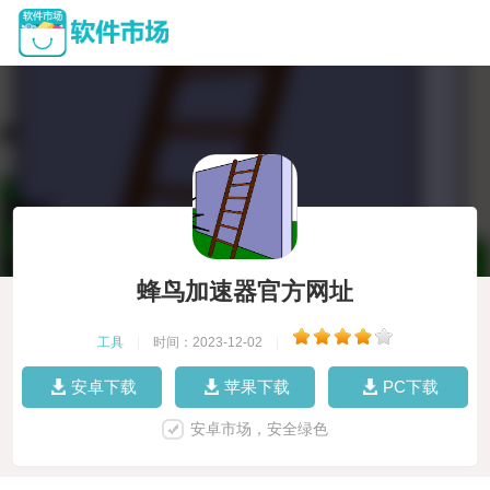
蜂鸟加速器官方网址
工具
|
时间：2023-12-02
|
安卓下载
苹果下载
PC下载
安卓市场，安全绿色