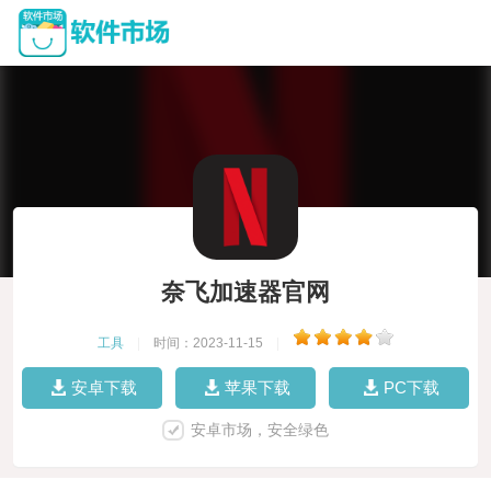
奈飞加速器官网
工具
|
时间：2023-11-15
|
安卓下载
苹果下载
PC下载
安卓市场，安全绿色