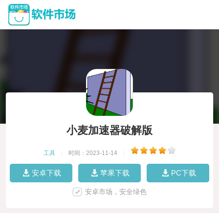
小麦加速器破解版
工具
|
时间：2023-11-14
|
安卓下载
苹果下载
PC下载
安卓市场，安全绿色