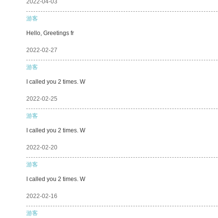
2022-04-03
游客
Hello, Greetings fr
2022-02-27
游客
I called you 2 times. W
2022-02-25
游客
I called you 2 times. W
2022-02-20
游客
I called you 2 times. W
2022-02-16
游客