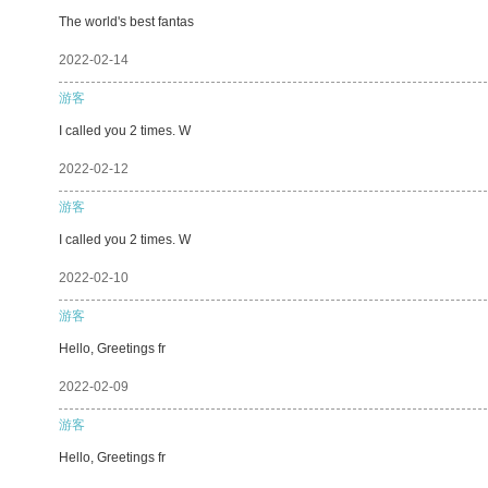
The world's best fantas
2022-02-14
游客
I called you 2 times. W
2022-02-12
游客
I called you 2 times. W
2022-02-10
游客
Hello, Greetings fr
2022-02-09
游客
Hello, Greetings fr