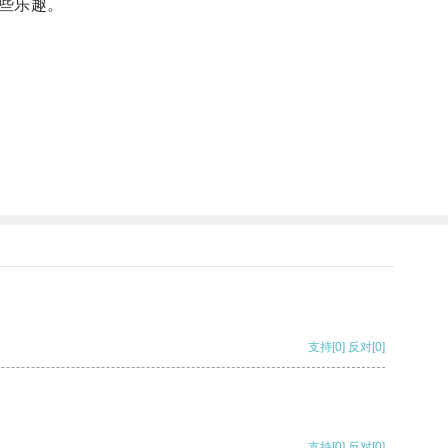
些乐趣。
支持
[0]
反对
[0]
支持
[0]
反对
[0]