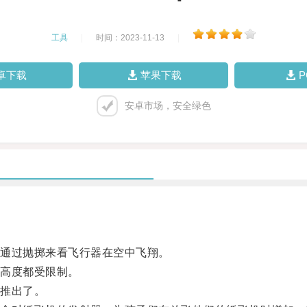
工具
|
时间：2023-11-13
|
卓下载
苹果下载
安卓市场，安全绿色
通过抛掷来看飞行器在空中飞翔。
高度都受限制。
推出了。