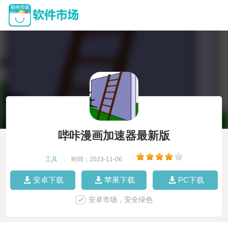
哔咔漫画加速器最新版
工具
|
时间：2023-11-06
|
安卓下载
苹果下载
PC下载
安卓市场，安全绿色