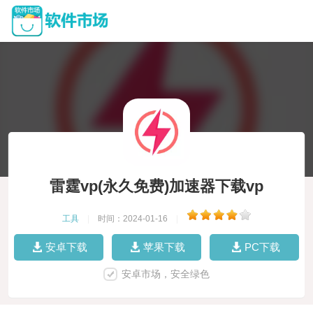
雷霆vp(永久免费)加速器下载vp
工具
|
时间：2024-01-16
|
安卓下载
苹果下载
PC下载
安卓市场，安全绿色