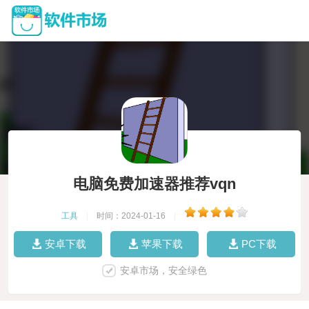
电脑免费加速器推荐vqn
工具
|
时间：2024-01-16
|
安卓下载
苹果下载
PC下载
安卓市场，安全绿色