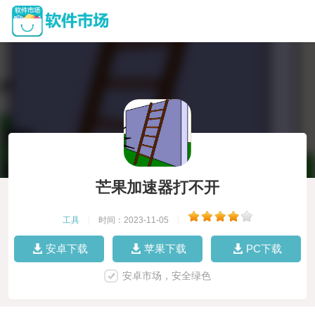
芒果加速器打不开
工具
|
时间：2023-11-05
|
安卓下载
苹果下载
PC下载
安卓市场，安全绿色