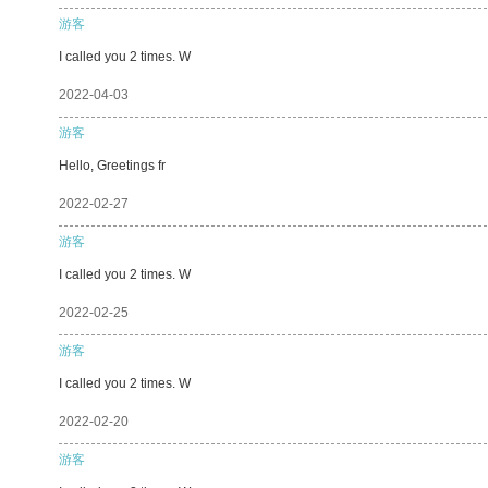
游客
I called you 2 times. W
2022-04-03
游客
Hello, Greetings fr
2022-02-27
游客
I called you 2 times. W
2022-02-25
游客
I called you 2 times. W
2022-02-20
游客