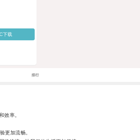
PC下载
排行
和效率。
验更加流畅。