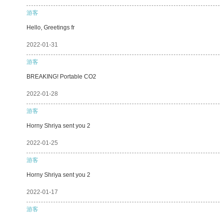
游客
Hello, Greetings fr
2022-01-31
游客
BREAKING! Portable CO2
2022-01-28
游客
Horny Shriya sent you 2
2022-01-25
游客
Horny Shriya sent you 2
2022-01-17
游客