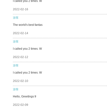
I called you 2 times. W
2022-02-16
游客
The world's best fantas
2022-02-14
游客
I called you 2 times. W
2022-02-12
游客
I called you 2 times. W
2022-02-10
游客
Hello, Greetings fr
2022-02-09