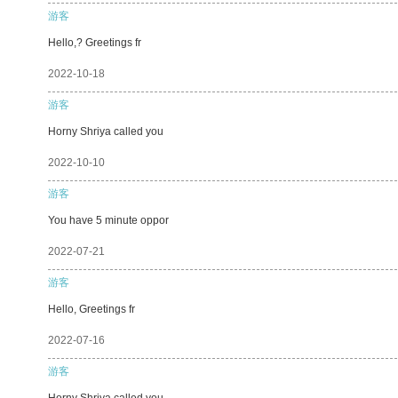
游客
Hello,? Greetings fr
2022-10-18
游客
Horny Shriya called you
2022-10-10
游客
You have 5 minute oppor
2022-07-21
游客
Hello, Greetings fr
2022-07-16
游客
Horny Shriya called you