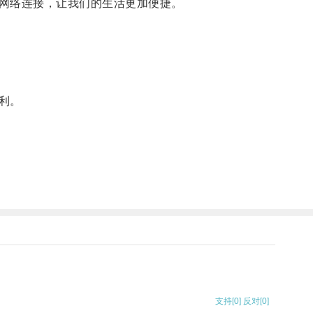
网络连接，让我们的生活更加便捷。
利。
支持
[0]
反对
[0]