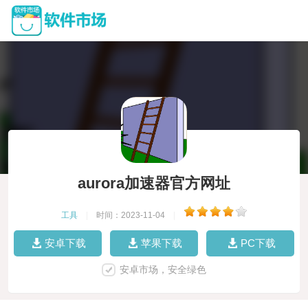
aurora加速器官方网址
工具
|
时间：2023-11-04
|
安卓下载
苹果下载
PC下载
安卓市场，安全绿色