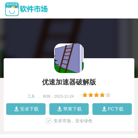
优速加速器破解版
工具
|
时间：2023-12-24
|
安卓下载
苹果下载
PC下载
安卓市场，安全绿色