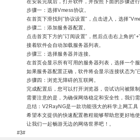
在安装完成后，打开软件，并按照下面的步骤进行
步骤一：选择Vmess协议。
在首页下滑找到"协议设置"，点击进入，选择"Vme
步骤二：添加服务器配置。
点击首页下方的"订阅设置"，然后点击右上角的"+"
接着软件会自动加载服务器列表。
步骤三：选择服务器并连接。
在首页会显示所有可用的服务器列表，选择一个服务
如果服务器配置正确，软件将会显示连接状态为"已
步骤四：浏览无障碍的互联网。
完成配置后，您可以打开浏览器，尝试访问被限制
需要注意的是，为确保网络稳定和安全性，我们需
总结：V2RayNG是一款功能强大的科学上网工具
希望本文提供的快速配置教程能够帮助您更好地使用V
让我们一起畅游无边的网络世界吧！。
#3#