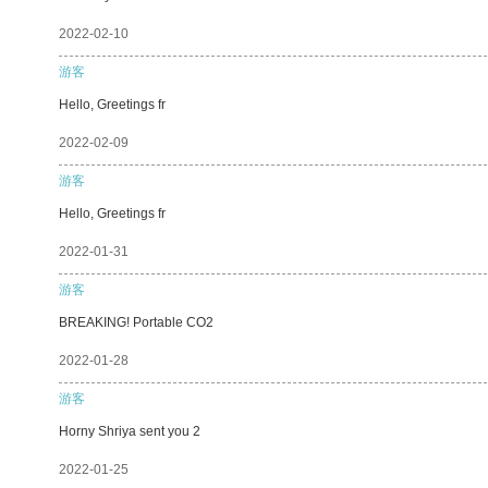
2022-02-10
游客
Hello, Greetings fr
2022-02-09
游客
Hello, Greetings fr
2022-01-31
游客
BREAKING! Portable CO2
2022-01-28
游客
Horny Shriya sent you 2
2022-01-25