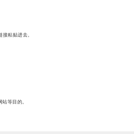
链接粘贴进去。
网站等目的。