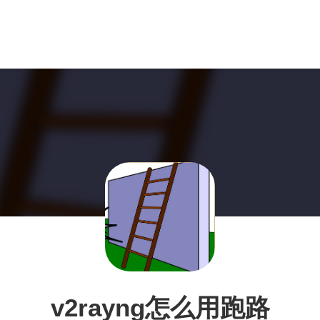
v2rayng怎么用跑路