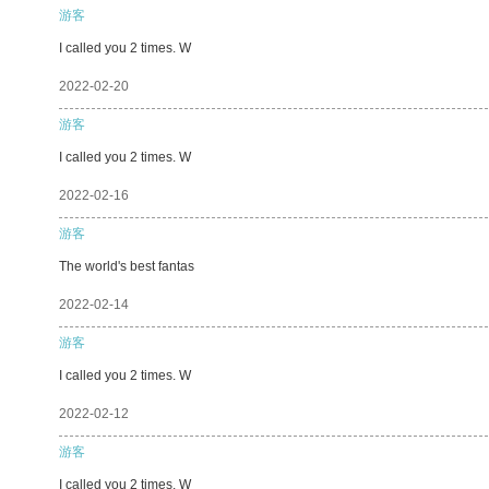
游客
I called you 2 times. W
2022-02-20
游客
I called you 2 times. W
2022-02-16
游客
The world's best fantas
2022-02-14
游客
I called you 2 times. W
2022-02-12
游客
I called you 2 times. W