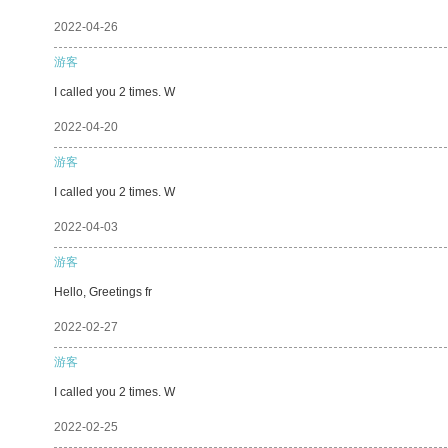
2022-04-26
游客
I called you 2 times. W
2022-04-20
游客
I called you 2 times. W
2022-04-03
游客
Hello, Greetings fr
2022-02-27
游客
I called you 2 times. W
2022-02-25