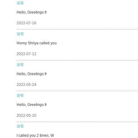
游客
Hello, Greetings fr
2022-07-16
游客
Horny Shriya called you
2022-07-12
游客
Hello, Greetings fr
2022-05-24
游客
Hello, Greetings fr
2022-05-10
游客
I called you 2 times. W