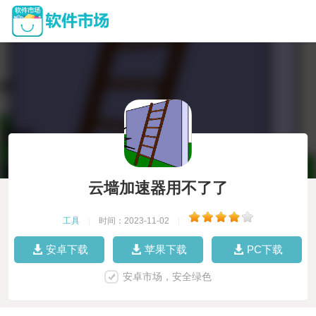
云墙加速器用不了了
工具
|
时间：2023-11-02
|
安卓下载
苹果下载
PC下载
安卓市场，安全绿色