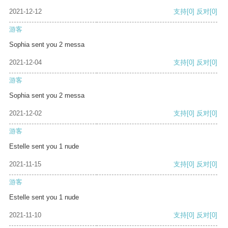
2021-12-12
支持
[0]
反对
[0]
游客
Sophia sent you 2 messa
2021-12-04
支持
[0]
反对
[0]
游客
Sophia sent you 2 messa
2021-12-02
支持
[0]
反对
[0]
游客
Estelle sent you 1 nude
2021-11-15
支持
[0]
反对
[0]
游客
Estelle sent you 1 nude
2021-11-10
支持
[0]
反对
[0]