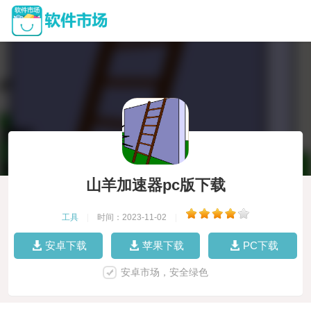
山羊加速器pc版下载
工具
|
时间：2023-11-02
|
安卓下载
苹果下载
PC下载
安卓市场，安全绿色