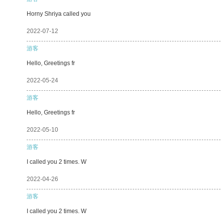
Horny Shriya called you
2022-07-12
游客
Hello, Greetings fr
2022-05-24
游客
Hello, Greetings fr
2022-05-10
游客
I called you 2 times. W
2022-04-26
游客
I called you 2 times. W