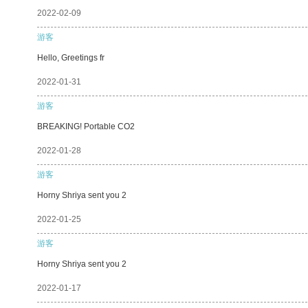
2022-02-09
游客
Hello, Greetings fr
2022-01-31
游客
BREAKING! Portable CO2
2022-01-28
游客
Horny Shriya sent you 2
2022-01-25
游客
Horny Shriya sent you 2
2022-01-17