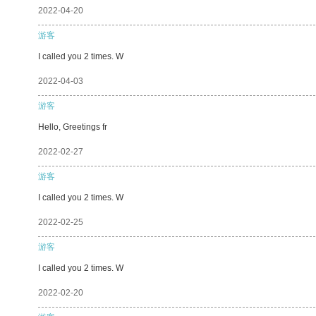
2022-04-20
游客
I called you 2 times. W
2022-04-03
游客
Hello, Greetings fr
2022-02-27
游客
I called you 2 times. W
2022-02-25
游客
I called you 2 times. W
2022-02-20