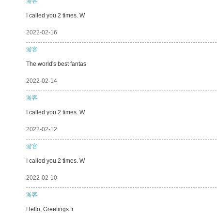
游客
I called you 2 times. W
2022-02-16
游客
The world's best fantas
2022-02-14
游客
I called you 2 times. W
2022-02-12
游客
I called you 2 times. W
2022-02-10
游客
Hello, Greetings fr