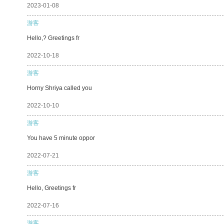
2023-01-08
游客
Hello,? Greetings fr
2022-10-18
游客
Horny Shriya called you
2022-10-10
游客
You have 5 minute oppor
2022-07-21
游客
Hello, Greetings fr
2022-07-16
游客