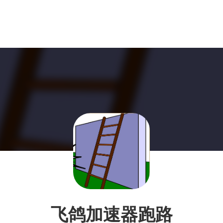
飞鸽加速器跑路