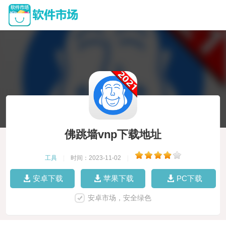
佛跳墙vnp下载地址
工具
|
时间：2023-11-02
|
安卓下载
苹果下载
PC下载
安卓市场，安全绿色