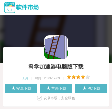
科学加速器电脑版下载
工具
|
时间：2023-12-09
|
安卓下载
苹果下载
PC下载
安卓市场，安全绿色