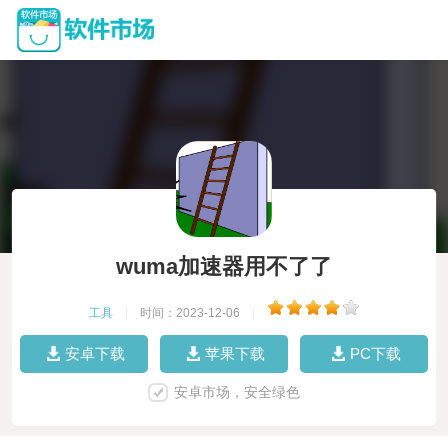
wuma加速器用不了了
工具
|
时间：2023-12-06
|
安卓下载
苹果下载
PC下载
安卓市场，安全绿色