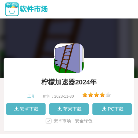
柠檬加速器2024年
工具
|
时间：2023-11-30
|
安卓下载
苹果下载
PC下载
安卓市场，安全绿色