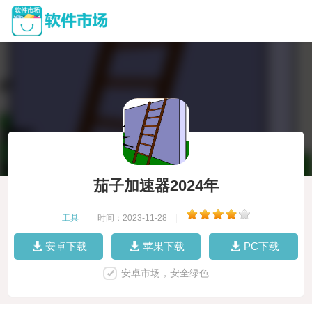
茄子加速器2024年
工具
|
时间：2023-11-28
|
安卓下载
苹果下载
PC下载
安卓市场，安全绿色