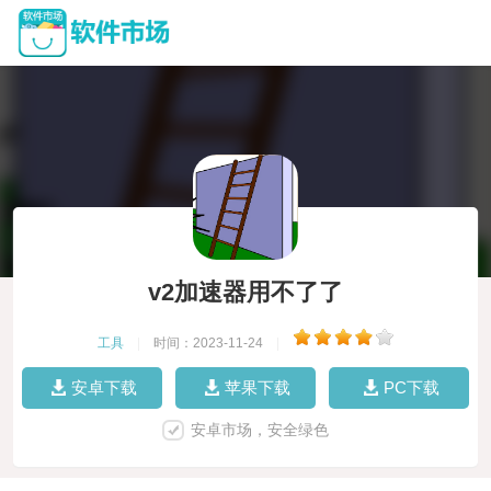
v2加速器用不了了
工具
|
时间：2023-11-24
|
安卓下载
苹果下载
PC下载
安卓市场，安全绿色