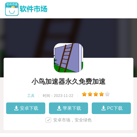
小鸟加速器永久免费加速
工具
|
时间：2023-11-22
|
安卓下载
苹果下载
PC下载
安卓市场，安全绿色