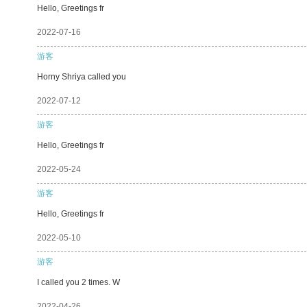
Hello, Greetings fr
2022-07-16
游客
Horny Shriya called you
2022-07-12
游客
Hello, Greetings fr
2022-05-24
游客
Hello, Greetings fr
2022-05-10
游客
I called you 2 times. W
2022-04-26