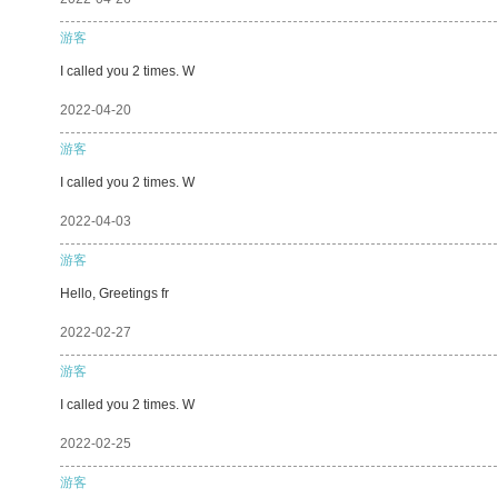
游客
I called you 2 times. W
2022-04-20
游客
I called you 2 times. W
2022-04-03
游客
Hello, Greetings fr
2022-02-27
游客
I called you 2 times. W
2022-02-25
游客