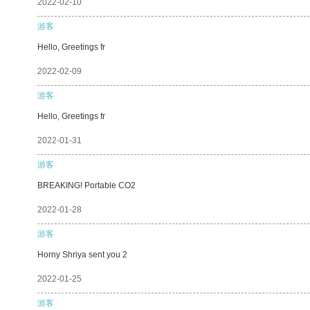
2022-02-10
游客
Hello, Greetings fr
2022-02-09
游客
Hello, Greetings fr
2022-01-31
游客
BREAKING! Portable CO2
2022-01-28
游客
Horny Shriya sent you 2
2022-01-25
游客