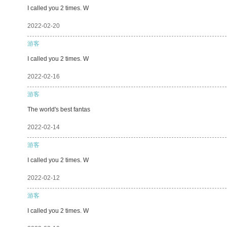
I called you 2 times. W
2022-02-20
游客
I called you 2 times. W
2022-02-16
游客
The world's best fantas
2022-02-14
游客
I called you 2 times. W
2022-02-12
游客
I called you 2 times. W