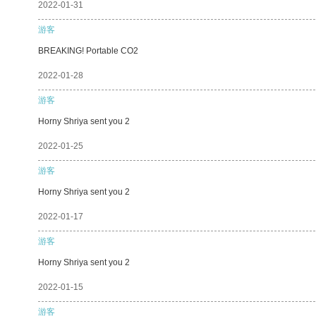
2022-01-31
游客
BREAKING! Portable CO2
2022-01-28
游客
Horny Shriya sent you 2
2022-01-25
游客
Horny Shriya sent you 2
2022-01-17
游客
Horny Shriya sent you 2
2022-01-15
游客