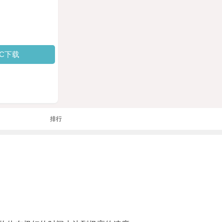
PC下载
排行