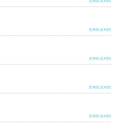
支持
[0]
反对
[0]
支持
[0]
反对
[0]
支持
[0]
反对
[0]
支持
[0]
反对
[0]
支持
[0]
反对
[0]