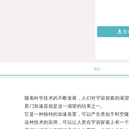
安
简介
随着科学技术的不断发展，人们对宇宙探索的渴望
星门加速器就是这一渴望的结果之一。
它是一种独特的加速装置，可以产生类似于时空隧
这种技术的应用，可以让人类在宇宙探索上有一个