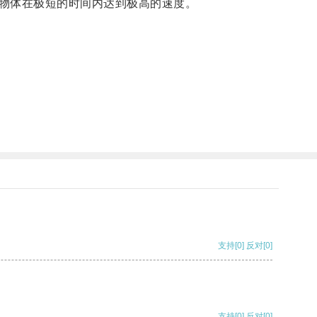
物体在极短的时间内达到极高的速度。
支持
[0]
反对
[0]
支持
[0]
反对
[0]