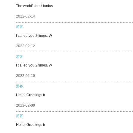
The world's best fantas
2022-02-14
游客
I called you 2 times. W
2022-02-12
游客
I called you 2 times. W
2022-02-10
游客
Hello, Greetings fr
2022-02-09
游客
Hello, Greetings fr