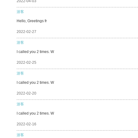
2022-04-03
游客
Hello, Greetings fr
2022-02-27
游客
I called you 2 times. W
2022-02-25
游客
I called you 2 times. W
2022-02-20
游客
I called you 2 times. W
2022-02-16
游客