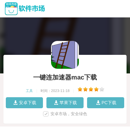
一键连加速器mac下载
工具
|
时间：2023-11-18
|
安卓下载
苹果下载
PC下载
安卓市场，安全绿色