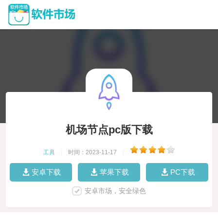
机场节点pc版下载
工具
|
时间：2023-11-17
|
安卓下载
苹果下载
PC下载
安卓市场，安全绿色