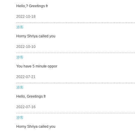
Hello,? Greetings fr
2022-10-18
游客
Horny Shriya called you
2022-10-10
游客
You have 5 minute oppor
2022-07-21
游客
Hello, Greetings fr
2022-07-16
游客
Horny Shriya called you