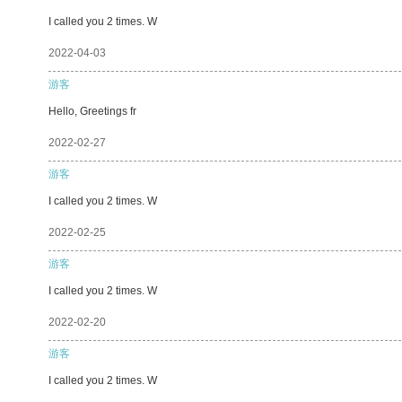
I called you 2 times. W
2022-04-03
游客
Hello, Greetings fr
2022-02-27
游客
I called you 2 times. W
2022-02-25
游客
I called you 2 times. W
2022-02-20
游客
I called you 2 times. W