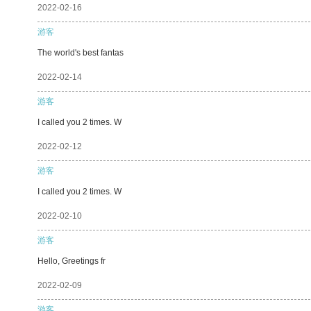
2022-02-16
游客
The world's best fantas
2022-02-14
游客
I called you 2 times. W
2022-02-12
游客
I called you 2 times. W
2022-02-10
游客
Hello, Greetings fr
2022-02-09
游客