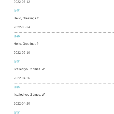
2022-07-12
游客
Hello, Greetings fr
2022-05-24
游客
Hello, Greetings fr
2022-05-10
游客
I called you 2 times. W
2022-04-26
游客
I called you 2 times. W
2022-04-20
游客