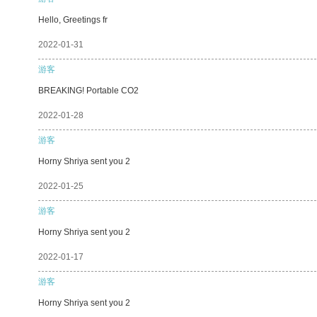
Hello, Greetings fr
2022-01-31
游客
BREAKING! Portable CO2
2022-01-28
游客
Horny Shriya sent you 2
2022-01-25
游客
Horny Shriya sent you 2
2022-01-17
游客
Horny Shriya sent you 2