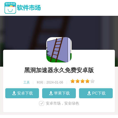
黑洞加速器永久免费安卓版
工具
|
时间：2024-01-06
|
安卓下载
苹果下载
PC下载
安卓市场，安全绿色