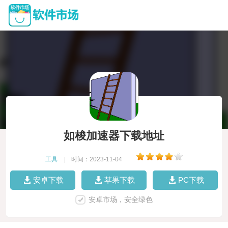
如梭加速器下载地址
工具
|
时间：2023-11-04
|
安卓下载
苹果下载
PC下载
安卓市场，安全绿色