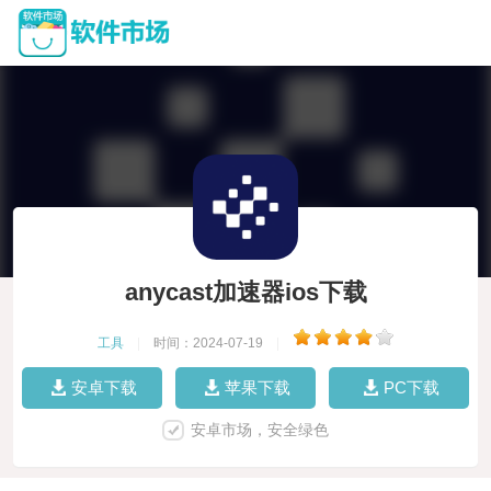
anycast加速器ios下载
工具
|
时间：2024-07-19
|
安卓下载
苹果下载
PC下载
安卓市场，安全绿色