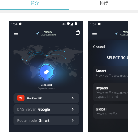
简介
排行